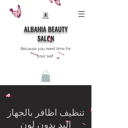
ALBAHIA BEAUTY
SALON
Because you need time for
your self
تنظيف اظافر بالجهاز
اليد بدون لون